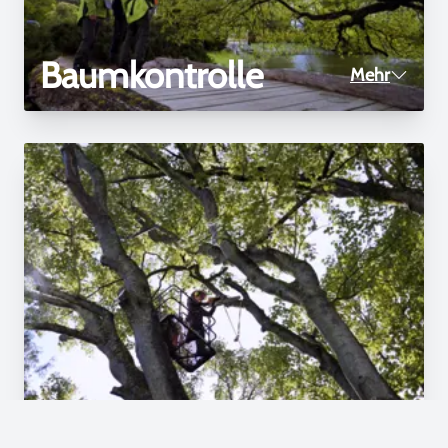
Baumkontrolle
Mehr
Baumpflege
Mehr